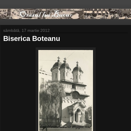
sâmbătă, 17 martie 2012
Biserica Boteanu